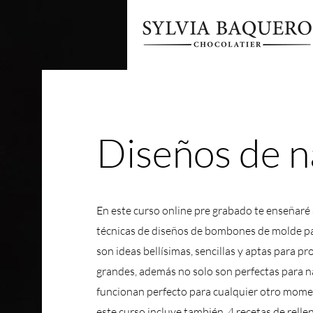
Diseños de n
En este curso online pre grabado te enseñaré 
técnicas de diseños de bombones de molde pa
son ideas bellísimas, sencillas y aptas para p
grandes, además no solo son perfectas para n
funcionan perfecto para cualquier otro mome
este curso incluye también 4 recetas de rell