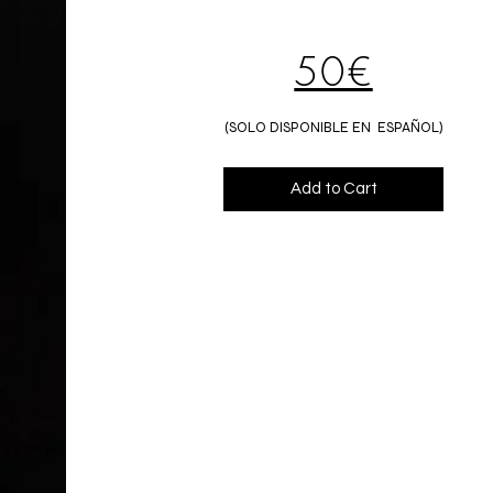
50€
(SOLO DISPONIBLE EN ESPAÑOL)
Add to Cart