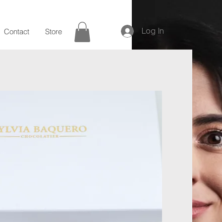
Log In
Contact
Store